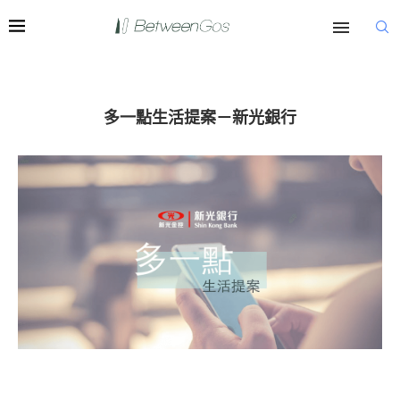
多一點生活提案－新光銀行