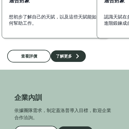
適合對象
適合對象
想初步了解自己的天賦，以及這些天賦能如
認識天賦在
何幫助工作。
進階鍛鍊成
查看評價
了解更多
企業內訓
依據團隊需求，制定蓋洛普導入目標，歡迎企業
合作洽詢。