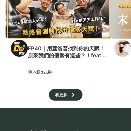
EP40｜用蓋洛普找到你的天賦！
原來我們的優勢有這些？！feat.
Grace
跳脫Do式圈
看更多