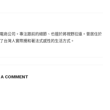
電商公司。專注跟前的細節、也擅於將視野拉遠。曾居住於
現了台灣人實際攪和著法式感性的生活方式。
E A COMMENT