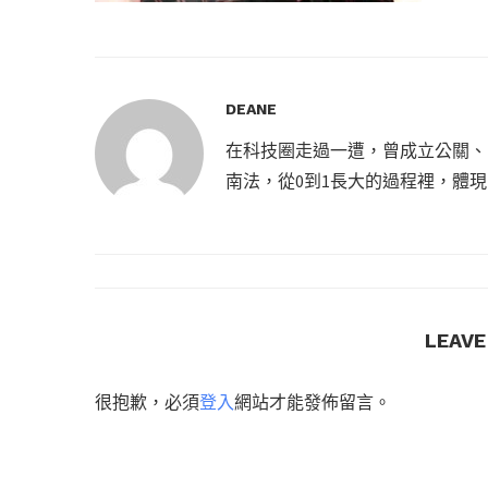
DEANE
在科技圈走過一遭，曾成立公關、
南法，從0到1長大的過程裡，體
LEAV
很抱歉，必須
登入
網站才能發佈留言。