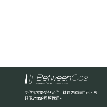
陪你探索優勢與定位，透過更認識自己，
實
踐屬於你的理想職涯。