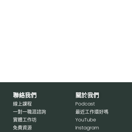
聯絡我們
關於我們
線上課程
P
odcast
一對一職涯諮詢
最近工作還好嗎
實體工作坊
Y
ouTube
免費資源
I
nstagram