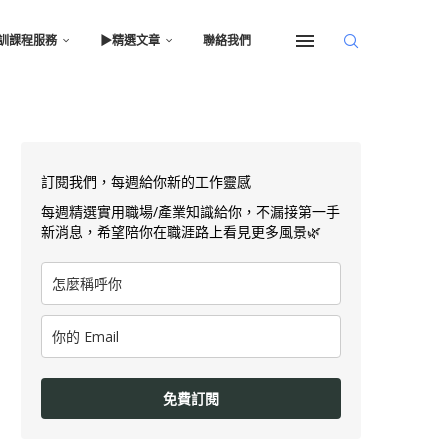
訓課程服務
▶︎精選文章
聯絡我們
訂閱我們，每週給你新的工作靈感
每週精選實用職場/產業知識給你，不漏接第一手
新消息，希望陪你在職涯路上看見更多風景🌿
免費訂閱