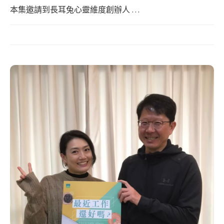
本集邀請到長耳兔心靈維度創辦人 …