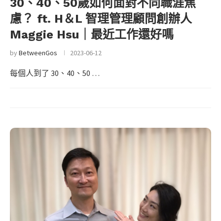
30、40、50歲如何面對不同職涯焦
慮？ ft. H＆L 智理管理顧問創辦人
Maggie Hsu｜最近工作還好嗎
by
BetweenGos
2023-06-12
每個人到了 30、40、50 …