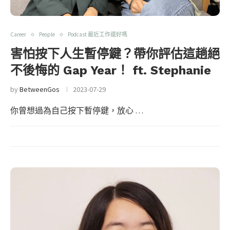
Career
People
Podcast 最近工作還好嗎
害怕按下人生暫停鍵？帶你評估這趟絕
不後悔的 Gap Year！ ft. Stephanie
by
BetweenGos
2023-07-29
你曾想過為自己按下暫停鍵，放心 …