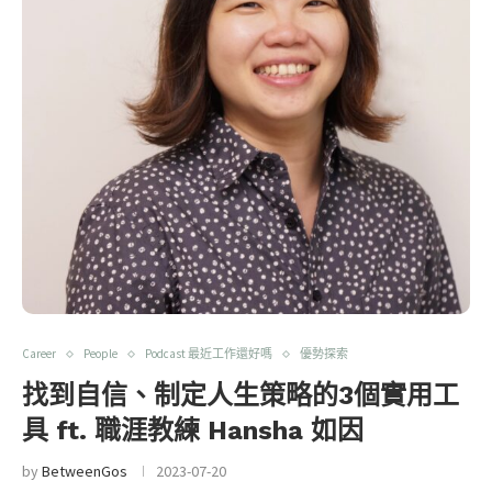
Career
People
Podcast 最近工作還好嗎
優勢探索
找到自信、制定人生策略的3個實用工
具 ft. 職涯教練 Hansha 如因
by
BetweenGos
2023-07-20