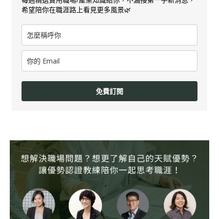
希望陪你在職涯路上看見更多風景🌿
免費訂閱