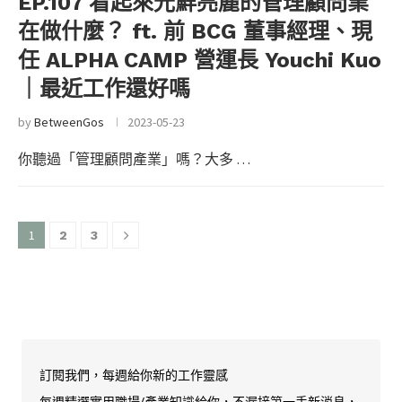
EP.107 看起來光鮮亮麗的管理顧問業
在做什麼？ ft. 前 BCG 董事經理、現
任 ALPHA CAMP 營運長 Youchi Kuo
｜最近工作還好嗎
by
BetweenGos
2023-05-23
你聽過「管理顧問產業」嗎？大多 …
1
2
3
訂閱我們，每週給你新的工作靈感
每週精選實用職場/產業知識給你，不漏接第一手新消息，