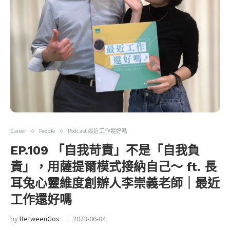
Career
People
Podcast 最近工作還好嗎
EP.109 「自我苛責」不是「自我負
責」，用薩提爾模式接納自己～ ft. 長
耳兔心靈維度創辦人李崇義老師｜最近
工作還好嗎
by
BetweenGos
2023-06-04