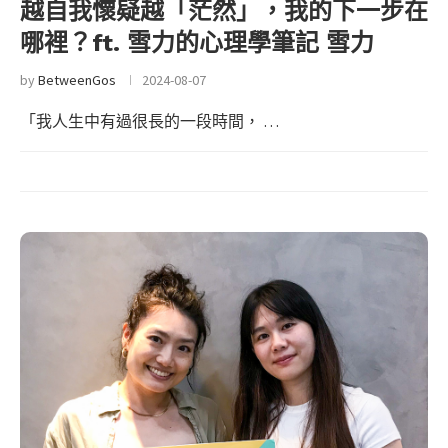
越自我懷疑越「茫然」，我的下一步在
哪裡？ft. 雪力的心理學筆記 雪力
by
BetweenGos
2024-08-07
「我人生中有過很長的一段時間， …