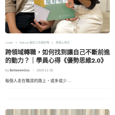
Career
Podcast 最近工作還好嗎
學員心得文
跨領域轉職，如何找到讓自己不斷前進
的動力？｜學員心得《優勢思維2.0》
by
BetweenGos
2024-11-26
每個人走在職涯的路上，或多或少 …