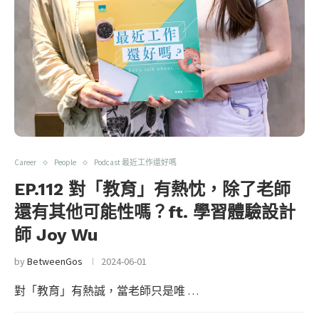
Career
People
Podcast 最近工作還好嗎
EP.112 對「教育」有熱忱，除了老師
還有其他可能性嗎？ft. 學習體驗設計
師 Joy Wu
by
BetweenGos
2024-06-01
對「教育」有熱誠，當老師只是唯 …