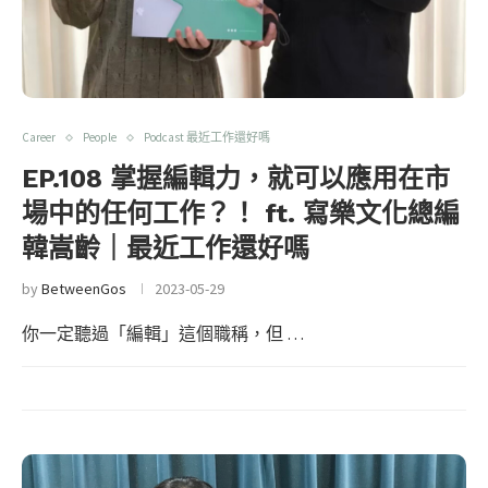
Career
People
Podcast 最近工作還好嗎
EP.108 掌握編輯力，就可以應用在市
場中的任何工作？！ ft. 寫樂文化總編
韓嵩齡｜最近工作還好嗎
by
BetweenGos
2023-05-29
你一定聽過「編輯」這個職稱，但 …