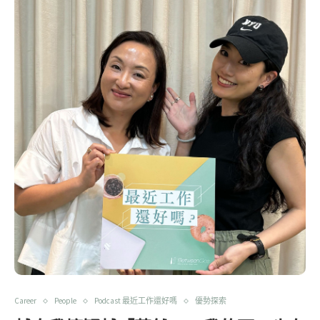
Career
People
Podcast 最近工作還好嗎
優勢探索