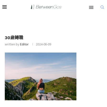
30歲轉職
written by
Editor
2024-08-09