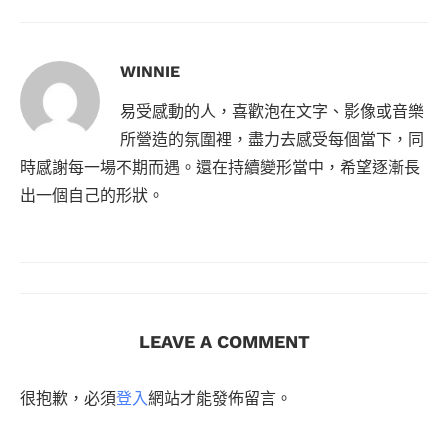
WINNIE
易受感動的人，喜歡泡在文字、影像或音樂
所營造的氛圍裡，盡力去感受每個當下，同
時感謝每一場不期而遇。還在持續變形當中，希望逐漸長
出一個自己的形狀。
LEAVE A COMMENT
很抱歉，必須
登入
網站才能發佈留言。