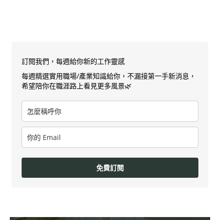
訂閱我們，每週給你新的工作靈感
每週精選實用職場/產業知識給你，不漏接第一手新消息，
希望陪你在職涯路上看見更多風景🌿
免費訂閱