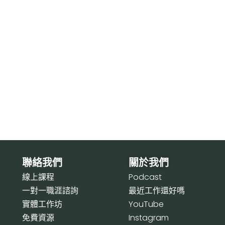
聯絡我們
關於我們
線上課程
P
odcast
一對一職涯諮詢
最近工作還好嗎
實體工作坊
Y
ouTube
免費資源
I
nstagram