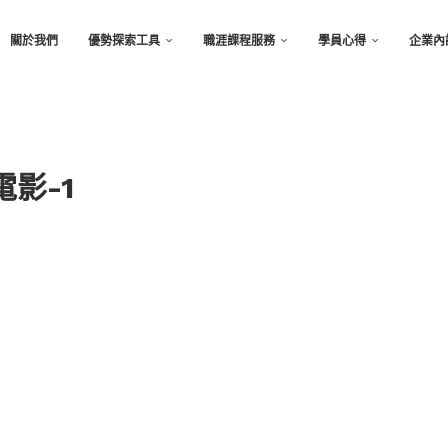
關於我們
優勢探索工具
職涯課程服務
學員心得
企業內
影-1