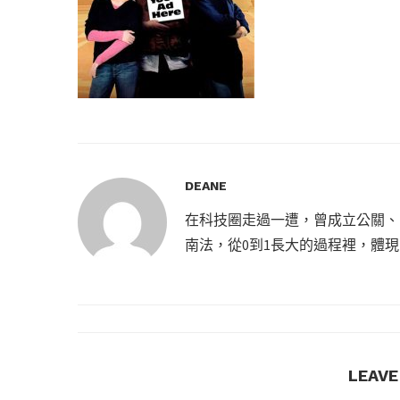
DEANE
在科技圈走過一遭，曾成立公關、
南法，從0到1長大的過程裡，體
LEAV