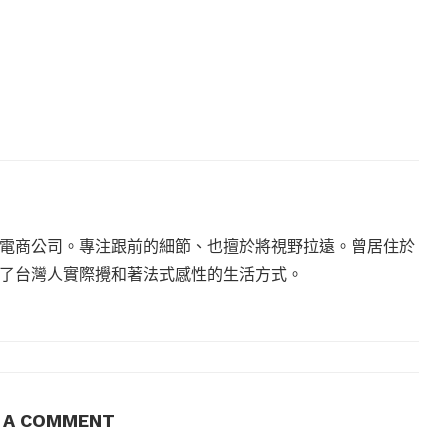
電商公司。專注跟前的細節、也擅於將視野拉遠。曾居住於
現了台灣人實際攪和著法式感性的生活方式。
E A COMMENT