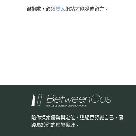
很抱歉，必須
登入
網站才能發佈留言。
陪你探索優勢與定位，透過更認識自己，
實
踐屬於你的理想職涯。