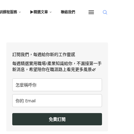
訓課程服務
▶︎精選文章
聯絡我們
訂閱我們，每週給你新的工作靈感
每週精選實用職場/產業知識給你，不漏接第一手
新消息，希望陪你在職涯路上看見更多風景🌿
免費訂閱