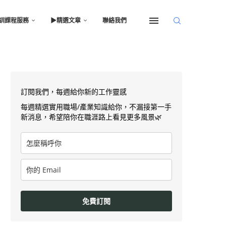
訓課程服務
▶︎精選文章
聯絡我們
訂閱我們，每週給你新的工作靈感
每週精選實用職場/產業知識給你，不漏接第一手
新消息，希望陪你在職涯路上看見更多風景🌿
免費訂閱