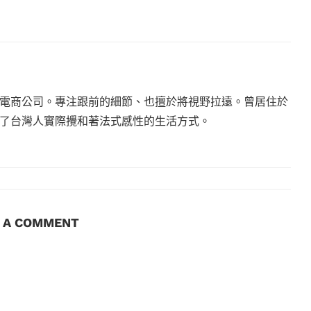
電商公司。專注跟前的細節、也擅於將視野拉遠。曾居住於
現了台灣人實際攪和著法式感性的生活方式。
E A COMMENT