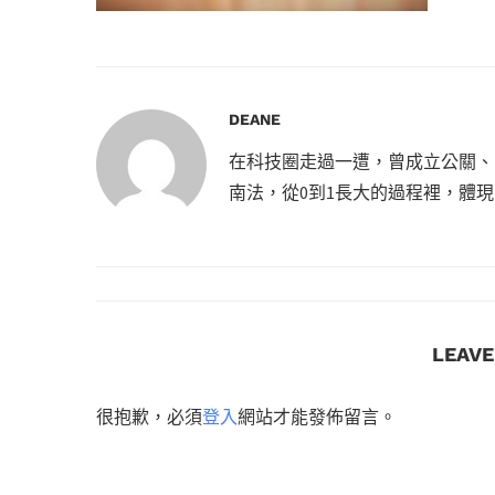
DEANE
在科技圈走過一遭，曾成立公關、
南法，從0到1長大的過程裡，體
LEAV
很抱歉，必須
登入
網站才能發佈留言。