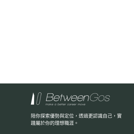
陪你探索優勢與定位，透過更認識自己，
實
踐屬於你的理想職涯。