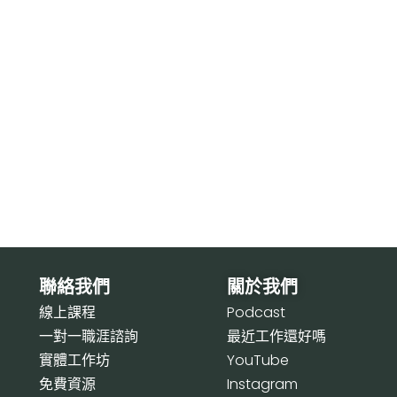
聯絡我們
關於我們
線上課程
P
odcast
一對一職涯諮詢
最近工作還好嗎
實體工作坊
Y
ouTube
免費資源
I
nstagram