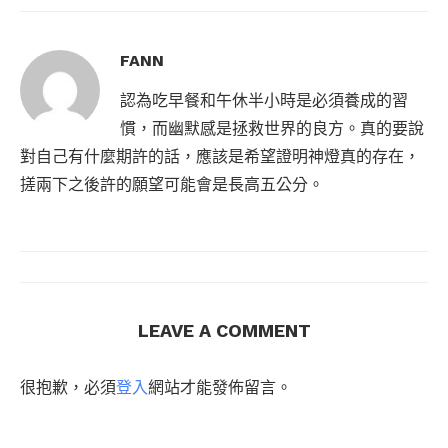
FANN
認為吃早餐和午休半小時是必須養成的習
慣，而幽默感是拯救世界的良方。真的要說
對自己有什麼期許的話，應該是希望證明神燈真的存在，
搓兩下之後許的願望可能會是長高五公分。
LEAVE A COMMENT
很抱歉，必須
登入
網站才能發佈留言。