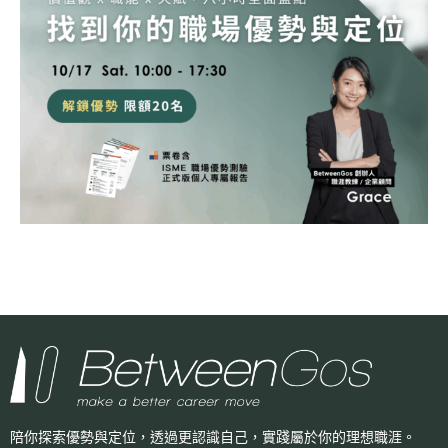
陪你探索優勢與定位，透過更認識自己，
實踐屬於你的理想職涯。