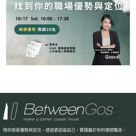
陪你探索優勢與定位，透過更認識自己，
實踐屬於你的理想職涯。