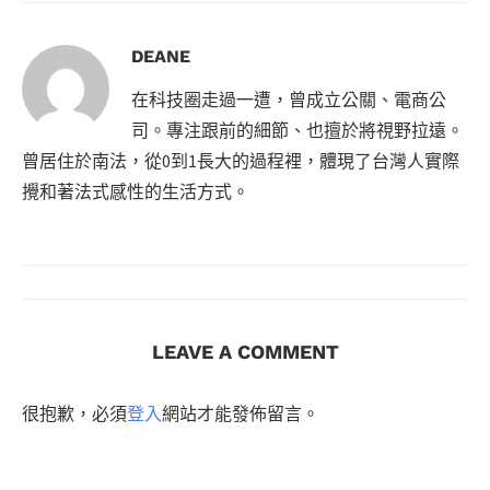
DEANE
在科技圈走過一遭，曾成立公關、電商公
司。專注跟前的細節、也擅於將視野拉遠。
曾居住於南法，從0到1長大的過程裡，體現了台灣人實際
攪和著法式感性的生活方式。
LEAVE A COMMENT
很抱歉，必須
登入
網站才能發佈留言。