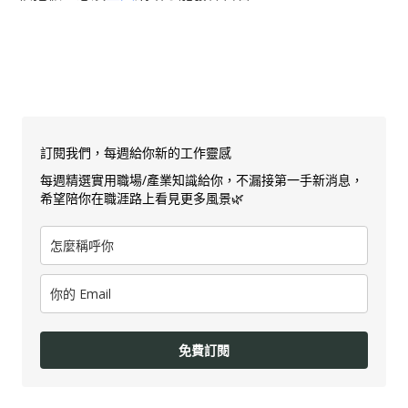
訂閱我們，每週給你新的工作靈感
每週精選實用職場/產業知識給你，不漏接第一手新消息，
希望陪你在職涯路上看見更多風景🌿
免費訂閱