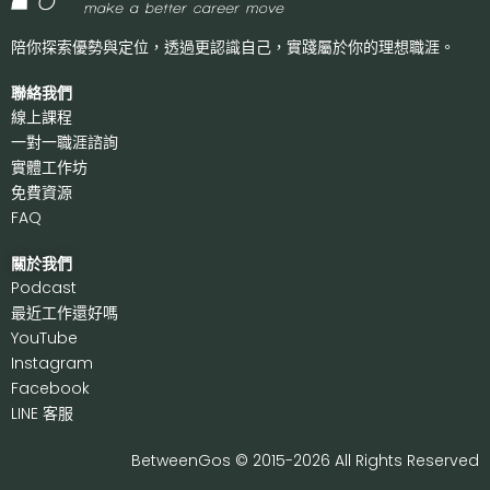
陪你探索優勢與定位，透過更認識自己，
實踐屬於你的理想職涯。
聯絡我們
線上課程
一對一職涯諮詢
實體工作坊
免費資源
FAQ
關於我們
P
odcast
最近工作還好嗎
Y
ouTube
I
nstagram
F
acebook
LI
NE 客服
BetweenGos © 2015-2026 All Rights Reserved