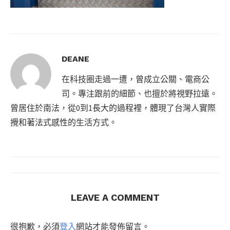
DEANE
在科技圈走過一遭，曾成立公關、電商公
司。專注跟前的細節、也擅於將視野拉遠。
曾居住於南法，從0到1長大的過程裡，體現了台灣人實際
攪和著法式感性的生活方式。
LEAVE A COMMENT
很抱歉，必須
登入
網站才能發佈留言。