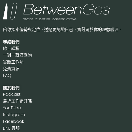
陪你探索優勢與定位，透過更認識自己，
實踐屬於你的理想職涯。
聯絡我們
線上課程
一對一職涯諮詢
實體工作坊
免費資源
FAQ
關於我們
P
odcast
最近工作還好嗎
Y
ouTube
I
nstagram
F
acebook
LI
NE 客服