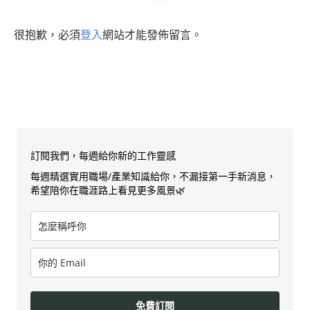
很抱歉，必須
登入
網站才能發佈留言。
訂閱我們，每週給你新的工作靈感
每週精選實用職場/產業知識給你，不漏接第一手新消息，
希望陪你在職涯路上看見更多風景🌿
免費訂閱