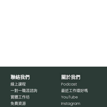
聯絡我們
關於我們
線上課程
P
odcast
一對一職涯諮詢
最近工作還好嗎
實體工作坊
Y
ouTube
免費資源
I
nstagram