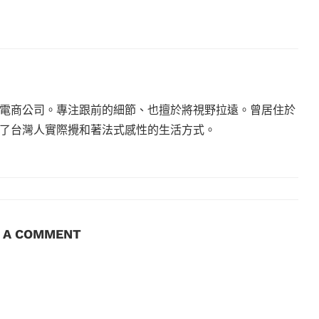
電商公司。專注跟前的細節、也擅於將視野拉遠。曾居住於
現了台灣人實際攪和著法式感性的生活方式。
E A COMMENT