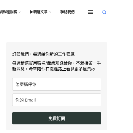
訓課程服務
▶︎精選文章
聯絡我們
訂閱我們，每週給你新的工作靈感
每週精選實用職場/產業知識給你，不漏接第一手
新消息，希望陪你在職涯路上看見更多風景🌿
免費訂閱