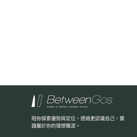
陪你探索優勢與定位，透過更認識自己，
實
踐屬於你的理想職涯。