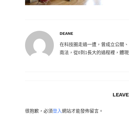
DEANE
在科技圈走過一遭，曾成立公關、
南法，從0到1長大的過程裡，體
LEAV
很抱歉，必須
登入
網站才能發佈留言。