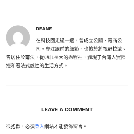
DEANE
在科技圈走過一遭，曾成立公關、電商公
司。專注跟前的細節、也擅於將視野拉遠。
曾居住於南法，從0到1長大的過程裡，體現了台灣人實際
攪和著法式感性的生活方式。
LEAVE A COMMENT
很抱歉，必須
登入
網站才能發佈留言。