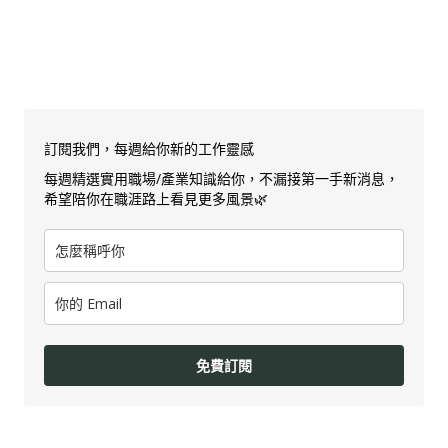
訂閱我們，每週給你新的工作靈感
每週精選實用職場/產業知識給你，不漏接第一手新消息，
希望陪你在職涯路上看見更多風景🌿
免費訂閱