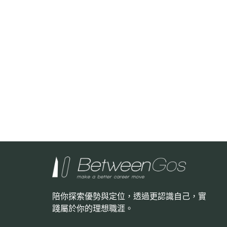
陪你探索優勢與定位，透過更認識自己，
實
踐屬於你的理想職涯。