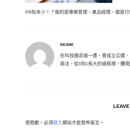
PM知多少！？做的是專案管理、產品經理、還是行
DEANE
在科技圈走過一遭，曾成立公關、
南法，從0到1長大的過程裡，體
LEAV
很抱歉，必須
登入
網站才能發佈留言。