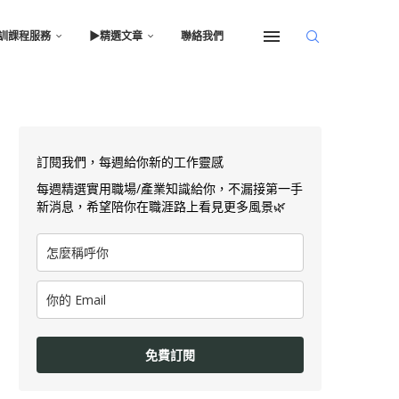
訓課程服務
▶︎精選文章
聯絡我們
訂閱我們，每週給你新的工作靈感
每週精選實用職場/產業知識給你，不漏接第一手
新消息，希望陪你在職涯路上看見更多風景🌿
免費訂閱