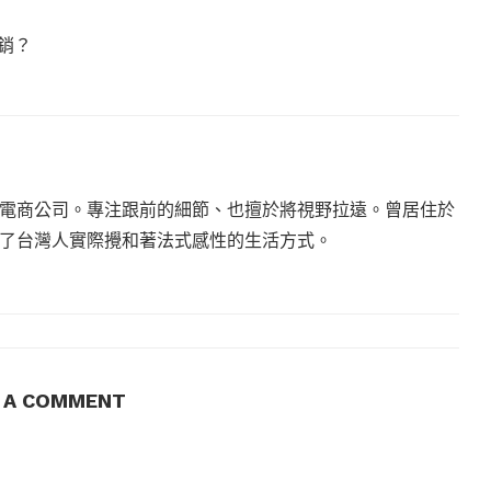
銷？
電商公司。專注跟前的細節、也擅於將視野拉遠。曾居住於
現了台灣人實際攪和著法式感性的生活方式。
E A COMMENT