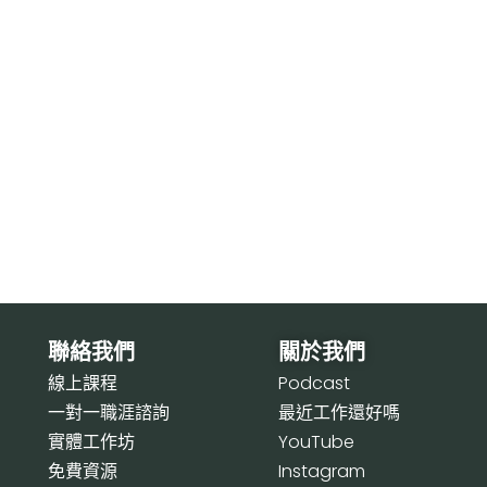
聯絡我們
關於我們
線上課程
P
odcast
一對一職涯諮詢
最近工作還好嗎
實體工作坊
Y
ouTube
免費資源
I
nstagram