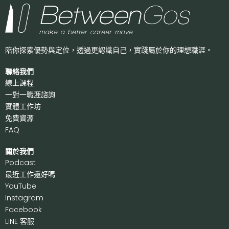
陪你探索優勢與定位，透過更認識自己，
實踐屬於你的理想職涯。
聯絡我們
線上課程
一對一職涯諮詢
實體工作坊
免費資源
FAQ
關於我們
P
odcast
最近工作還好嗎
Y
ouTube
I
nstagram
F
acebook
LI
NE 客服