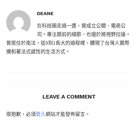
DEANE
在科技圈走過一遭，曾成立公關、電商公
司。專注跟前的細節、也擅於將視野拉遠。
曾居住於南法，從0到1長大的過程裡，體現了台灣人實際
攪和著法式感性的生活方式。
LEAVE A COMMENT
很抱歉，必須
登入
網站才能發佈留言。