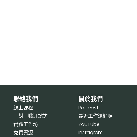
聯絡我們
關於我們
線上課程
P
odcast
一對一職涯諮詢
最近工作還好嗎
實體工作坊
Y
ouTube
免費資源
I
nstagram