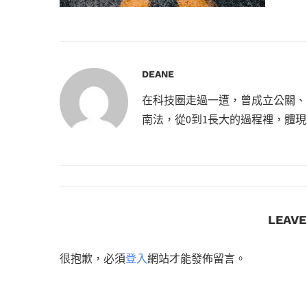
DEANE
在科技圈走過一遭，曾成立公關、
南法，從0到1長大的過程裡，體
LEAV
很抱歉，必須
登入
網站才能發佈留言。