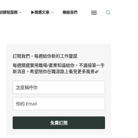
訓課程服務
▶︎精選文章
聯絡我們
訂閱我們，每週給你新的工作靈感
每週精選實用職場/產業知識給你，不漏接第一手
新消息，希望陪你在職涯路上看見更多風景🌿
免費訂閱