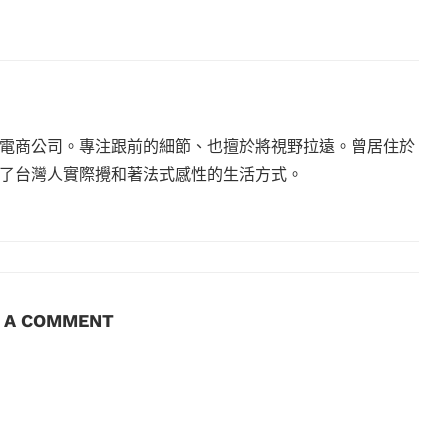
電商公司。專注跟前的細節、也擅於將視野拉遠。曾居住於
現了台灣人實際攪和著法式感性的生活方式。
E A COMMENT