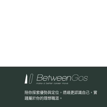
陪你探索優勢與定位，透過更認識自己，
實
踐屬於你的理想職涯。