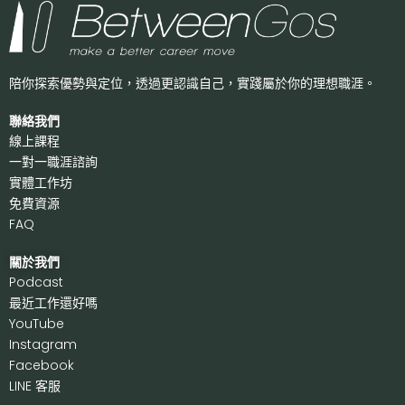
陪你探索優勢與定位，透過更認識自己，
實踐屬於你的理想職涯。
聯絡我們
線上課程
一對一職涯諮詢
實體工作坊
免費資源
FAQ
關於我們
P
odcast
最近工作還好嗎
Y
ouTube
I
nstagram
F
acebook
LI
NE 客服