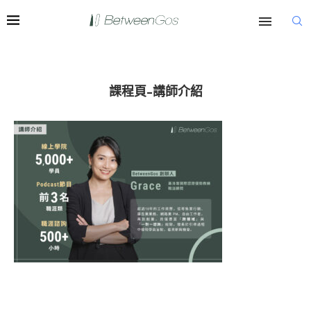
課程頁-講師介紹