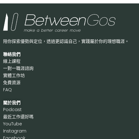
陪你探索優勢與定位，透過更認識自己，
實踐屬於你的理想職涯。
聯絡我們
線上課程
一對一職涯諮詢
實體工作坊
免費資源
FAQ
關於我們
P
odcast
最近工作還好嗎
Y
ouTube
I
nstagram
F
acebook