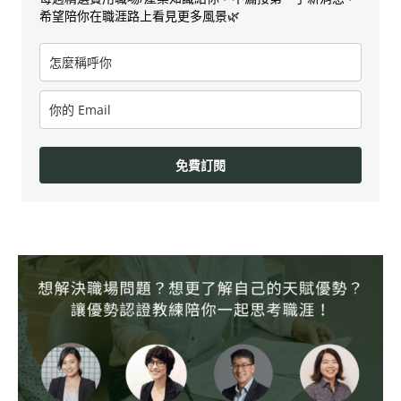
希望陪你在職涯路上看見更多風景🌿
免費訂閱