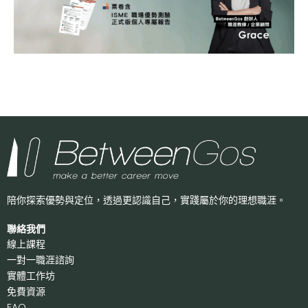
陪你探索優勢與定位，透過更認識自己，
實踐屬於你的理想職涯。
聯絡我們
線上課程
一對一職涯諮詢
實體工作坊
免費資源
FAQ