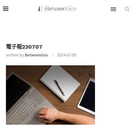
電子報230707
written by
BetweenGos
2024-07-09