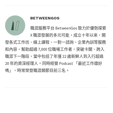
BETWEENGOS
職涯服務平台 BetweenGos 致力於優勢探索
X 職涯發展的多元可能，成立十年以來，開
發各式工作坊、線上課程、一對一諮詢、企業內訓等服務
和內容，幫助超過 7,000 位職場工作者，突破卡關、跨入
職涯下一階段，當中包括了年僅 22 歲新鮮人到入行超過
20 年的資深經理人。同時經營 Podcast 「最近工作還好
嗎」，時常榮登職涯類節目前三名。