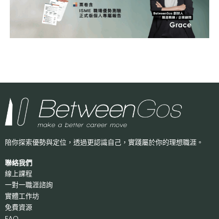
陪你探索優勢與定位，透過更認識自己，
實踐屬於你的理想職涯。
聯絡我們
線上課程
一對一職涯諮詢
實體工作坊
免費資源
FAQ