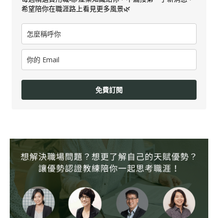
希望陪你在職涯路上看見更多風景🌿
免費訂閱