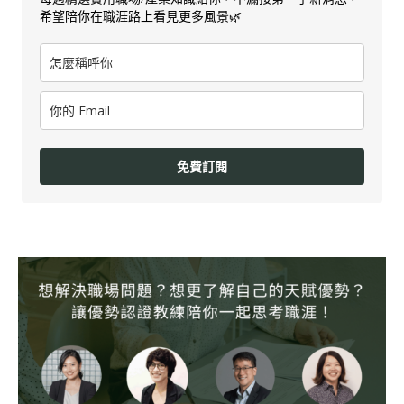
希望陪你在職涯路上看見更多風景🌿
免費訂閱