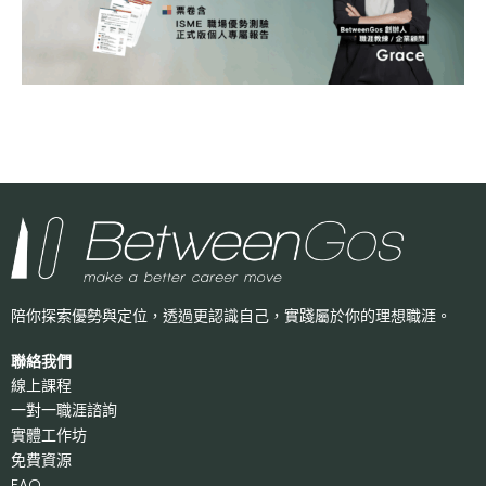
陪你探索優勢與定位，透過更認識自己，
實踐屬於你的理想職涯。
聯絡我們
線上課程
一對一職涯諮詢
實體工作坊
免費資源
FAQ