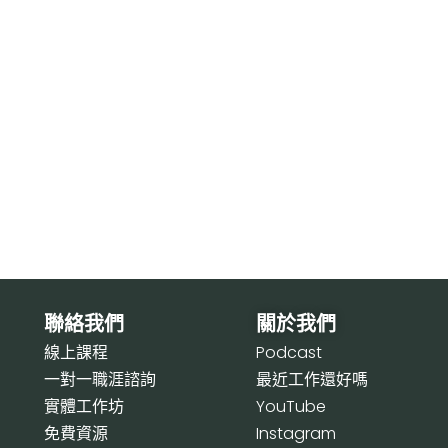
聯絡我們
關於我們
線上課程
P
odcast
一對一職涯諮詢
最近工作還好嗎
實體工作坊
Y
ouTube
免費資源
I
nstagram