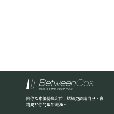
陪你探索優勢與定位，透過更認識自己，
實
踐屬於你的理想職涯。