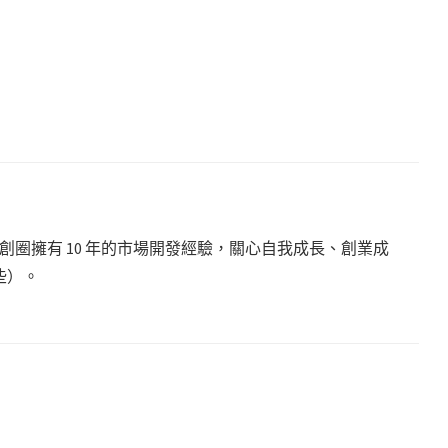
圈擁有 10 年的市場開發經驗，關心自我成長、創業成
些）。