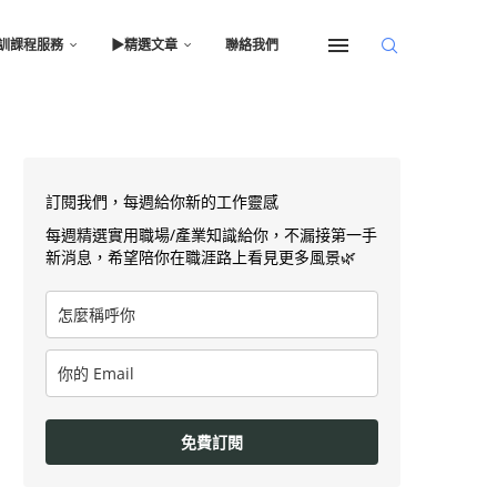
訓課程服務
▶︎精選文章
聯絡我們
訂閱我們，每週給你新的工作靈感
每週精選實用職場/產業知識給你，不漏接第一手
新消息，希望陪你在職涯路上看見更多風景🌿
免費訂閱