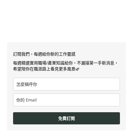
訂閱我們，每週給你新的工作靈感
每週精選實用職場/產業知識給你，不漏接第一手新消息，
希望陪你在職涯路上看見更多風景🌿
免費訂閱