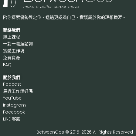
陪你探索優勢與定位，透過更認識自己，
實踐屬於你的理想職涯。
聯絡我們
線上課程
一對一職涯諮詢
實體工作坊
免費資源
FAQ
關於我們
P
odcast
最近工作還好嗎
Y
ouTube
I
nstagram
F
acebook
LI
NE 客服
BetweenGos © 2015-2026 All Rights Reserved