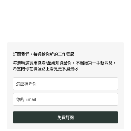
訂閱我們，每週給你新的工作靈感
每週精選實用職場/產業知識給你，不漏接第一手新消息，
希望陪你在職涯路上看見更多風景🌿
免費訂閱