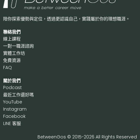
陪你探索優勢與定位，透過更認識自己，
實踐屬於你的理想職涯。
聯絡我們
線上課程
一對一職涯諮詢
實體工作坊
免費資源
FAQ
關於我們
P
odcast
最近工作還好嗎
Y
ouTube
I
nstagram
F
acebook
LI
NE 客服
BetweenGos © 2015-2026 All Rights Reserved