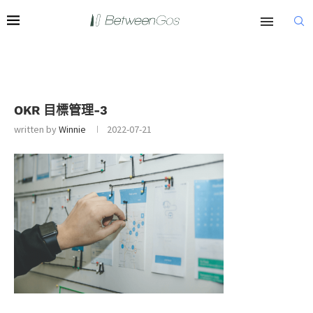
OKR 目標管理-3
written by
Winnie
2022-07-21