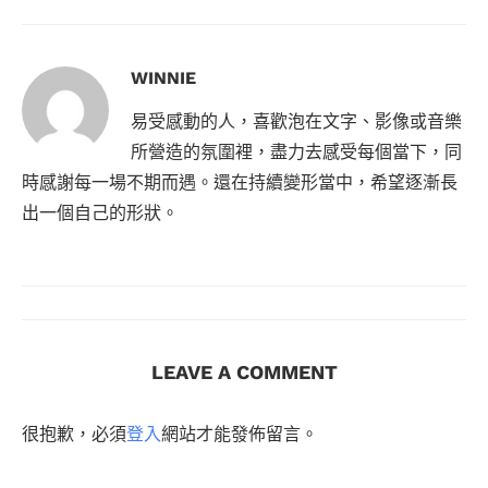
WINNIE
易受感動的人，喜歡泡在文字、影像或音樂
所營造的氛圍裡，盡力去感受每個當下，同
時感謝每一場不期而遇。還在持續變形當中，希望逐漸長
出一個自己的形狀。
LEAVE A COMMENT
很抱歉，必須
登入
網站才能發佈留言。