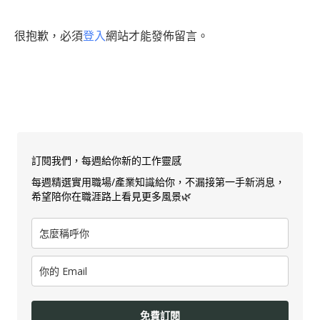
很抱歉，必須
登入
網站才能發佈留言。
訂閱我們，每週給你新的工作靈感
每週精選實用職場/產業知識給你，不漏接第一手新消息，
希望陪你在職涯路上看見更多風景🌿
免費訂閱