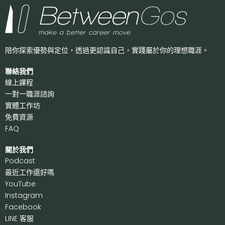
陪你探索優勢與定位，透過更認識自己，
實踐屬於你的理想職涯。
聯絡我們
線上課程
一對一職涯諮詢
實體工作坊
免費資源
FAQ
關於我們
P
odcast
最近工作還好嗎
Y
ouTube
I
nstagram
F
acebook
LI
NE 客服