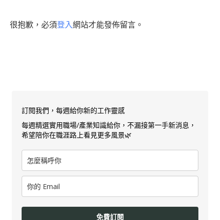
很抱歉，必須
登入
網站才能發佈留言。
訂閱我們，每週給你新的工作靈感
每週精選實用職場/產業知識給你，不漏接第一手新消息，
希望陪你在職涯路上看見更多風景🌿
免費訂閱