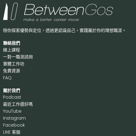
陪你探索優勢與定位，透過更認識自己，
實踐屬於你的理想職涯。
聯絡我們
線上課程
一對一職涯諮詢
實體工作坊
免費資源
FAQ
關於我們
P
odcast
最近工作還好嗎
Y
ouTube
I
nstagram
F
acebook
LI
NE 客服