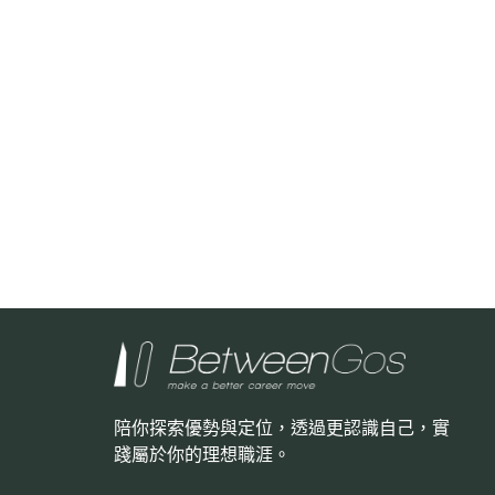
陪你探索優勢與定位，透過更認識自己，
實
踐屬於你的理想職涯。