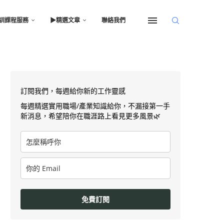
訓課程服務
▶︎精選文章
聯絡我們
訂閱我們，每週給你新的工作靈感
每週精選實用職場/產業知識給你，不漏接第一手
新消息，希望陪你在職涯路上看見更多風景🌿
免費訂閱