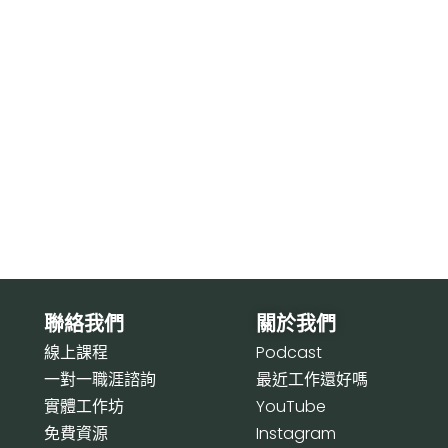
聯絡我們
關於我們
線上課程
P
odcast
一對一職涯諮詢
最近工作還好嗎
實體工作坊
Y
ouTube
免費資源
I
nstagram