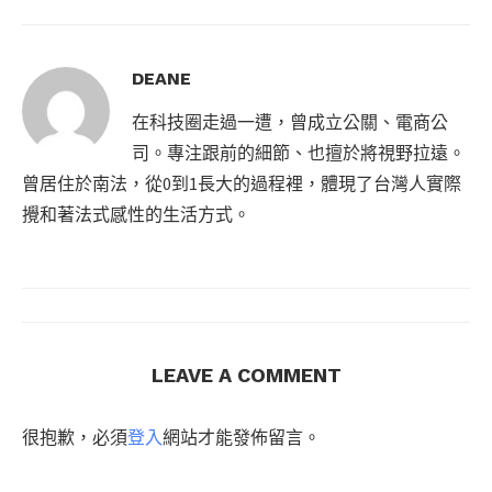
DEANE
在科技圈走過一遭，曾成立公關、電商公
司。專注跟前的細節、也擅於將視野拉遠。
曾居住於南法，從0到1長大的過程裡，體現了台灣人實際
攪和著法式感性的生活方式。
LEAVE A COMMENT
很抱歉，必須
登入
網站才能發佈留言。