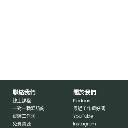
聯絡我們
關於我們
線上課程
P
odcast
一對一職涯諮詢
最近工作還好嗎
實體工作坊
Y
ouTube
免費資源
I
nstagram