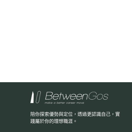
陪你探索優勢與定位，透過更認識自己，
實
踐屬於你的理想職涯。