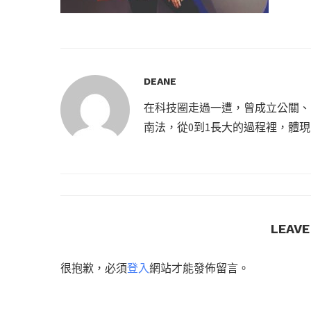
DEANE
在科技圈走過一遭，曾成立公關、
南法，從0到1長大的過程裡，體
LEAV
很抱歉，必須
登入
網站才能發佈留言。