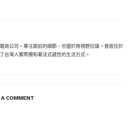
電商公司。專注跟前的細節、也擅於將視野拉遠。曾居住於
現了台灣人實際攪和著法式感性的生活方式。
E A COMMENT