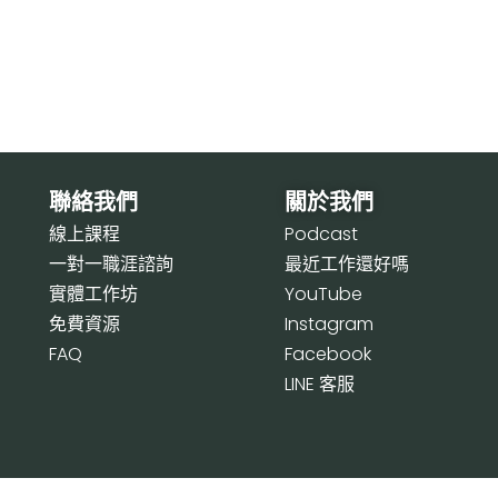
聯絡我們
關於我們
線上課程
P
odcast
一對一職涯諮詢
最近工作還好嗎
實體工作坊
Y
ouTube
免費資源
I
nstagram
FAQ
F
acebook
LI
NE 客服