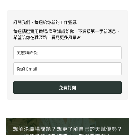
訂閱我們，每週給你新的工作靈感
每週精選實用職場/產業知識給你，不漏接第一手新消息，
希望陪你在職涯路上看見更多風景🌿
免費訂閱