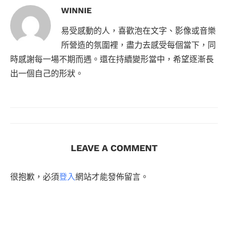
WINNIE
易受感動的人，喜歡泡在文字、影像或音樂
所營造的氛圍裡，盡力去感受每個當下，同
時感謝每一場不期而遇。還在持續變形當中，希望逐漸長
出一個自己的形狀。
LEAVE A COMMENT
很抱歉，必須
登入
網站才能發佈留言。