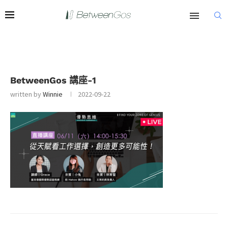
BetweenGos 講座-1
written by
Winnie
2022-09-22