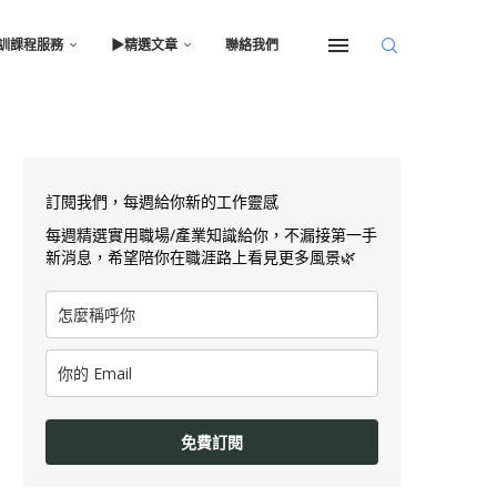
訓課程服務
▶︎精選文章
聯絡我們
訂閱我們，每週給你新的工作靈感
每週精選實用職場/產業知識給你，不漏接第一手
新消息，希望陪你在職涯路上看見更多風景🌿
免費訂閱