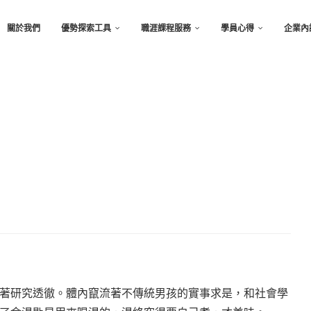
關於我們
優勢探索工具
職涯課程服務
學員心得
企業內
著研究透徹。體內竄流著不傳統男孩的實事求是，和社會學