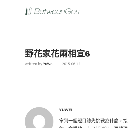
野花家花兩相宜6
written by
YuWei
2015-06-12
YUWEI
拿到一個題目總先挑戰為什麼，接