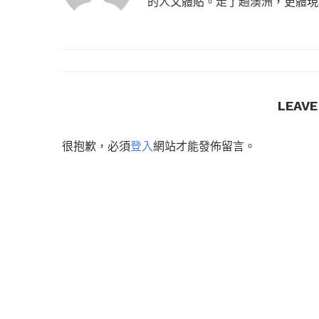
的人文體貼。走了趟澳洲，更體現
LEAV
很抱歉，必須
登入
網站才能發佈留言。