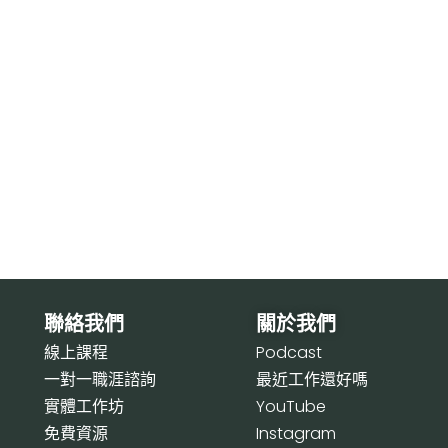
聯絡我們
關於我們
線上課程
P
odcast
一對一職涯諮詢
最近工作還好嗎
實體工作坊
Y
ouTube
免費資源
I
nstagram