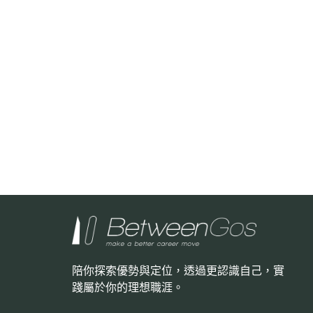
陪你探索優勢與定位，透過更認識自己，
實
踐屬於你的理想職涯。