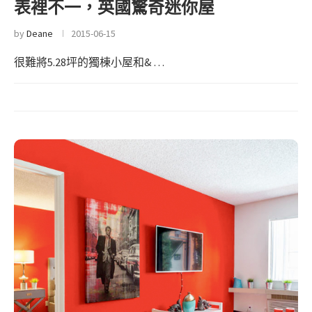
表裡不一，英國驚奇迷你屋
by
Deane
2015-06-15
很難將5.28坪的獨棟小屋和& …