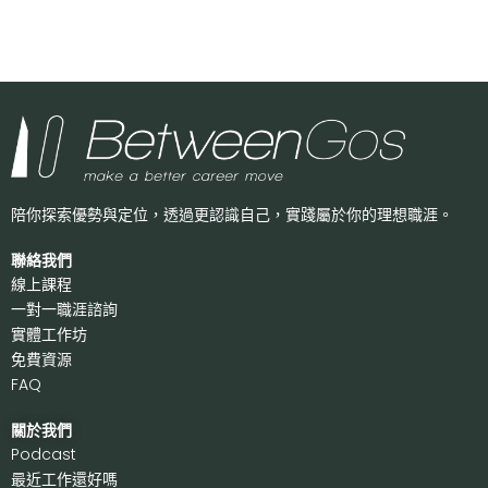
陪你探索優勢與定位，透過更認識自己，
實踐屬於你的理想職涯。
聯絡我們
線上課程
一對一職涯諮詢
實體工作坊
免費資源
FAQ
關於我們
P
odcast
最近工作還好嗎