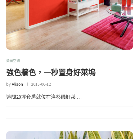
美麗空間
強色牆色，一秒置身好萊塢
by
Alison
2015-06-12
這間20坪套房就位在洛杉磯好萊 …