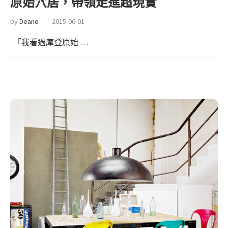
原始穴居，帶領走進超現實
by
Deane
2015-06-01
「我看過摩登原始 …