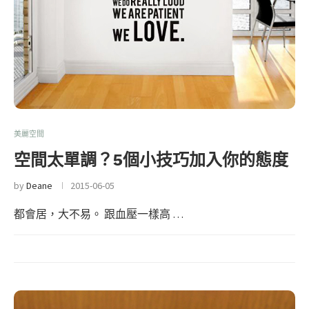
美麗空間
空間太單調？5個小技巧加入你的態度
by
Deane
2015-06-05
都會居，大不易。 跟血壓一樣高 …