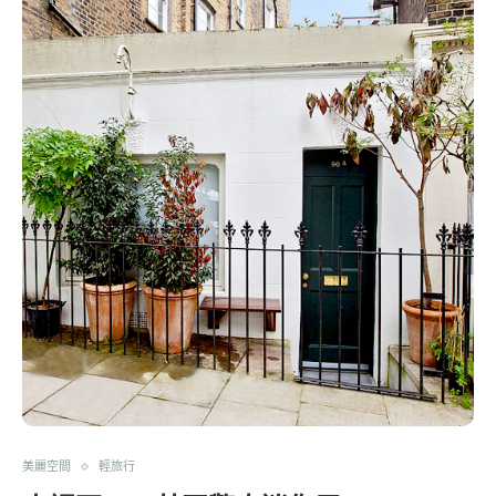
美麗空間
輕旅行