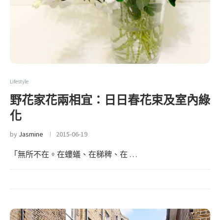
Lifestyle
野花家花兩相宜：日日春花束及室內綠
化
by
Jasmine
2015-06-19
「無所不在。在螻蟻、在稊稗、在 …