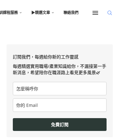
訓課程服務
▶︎精選文章
聯絡我們
訂閱我們，每週給你新的工作靈感
每週精選實用職場/產業知識給你，不漏接第一手
新消息，希望陪你在職涯路上看見更多風景🌿
免費訂閱