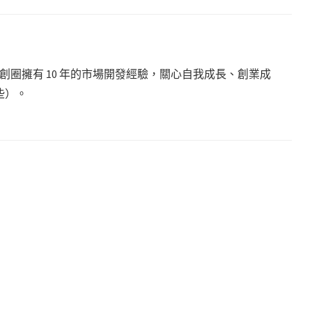
圈擁有 10 年的市場開發經驗，關心自我成長、創業成
些）。