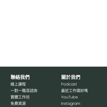
聯絡我們
關於我們
線上課程
P
odcast
一對一職涯諮詢
最近工作還好嗎
實體工作坊
Y
ouTube
免費資源
I
nstagram