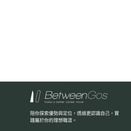
陪你探索優勢與定位，透過更認識自己，
實
踐屬於你的理想職涯。