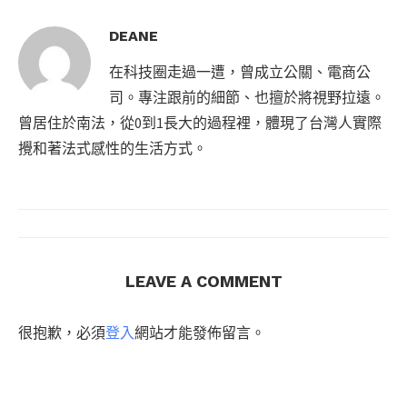
DEANE
在科技圈走過一遭，曾成立公關、電商公
司。專注跟前的細節、也擅於將視野拉遠。
曾居住於南法，從0到1長大的過程裡，體現了台灣人實際
攪和著法式感性的生活方式。
LEAVE A COMMENT
很抱歉，必須
登入
網站才能發佈留言。