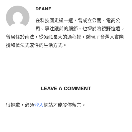
DEANE
在科技圈走過一遭，曾成立公關、電商公
司。專注跟前的細節、也擅於將視野拉遠。
曾居住於南法，從0到1長大的過程裡，體現了台灣人實際
攪和著法式感性的生活方式。
LEAVE A COMMENT
很抱歉，必須
登入
網站才能發佈留言。