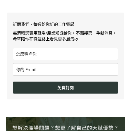
訂閱我們，每週給你新的工作靈感
每週精選實用職場/產業知識給你，不漏接第一手新消息，
希望陪你在職涯路上看見更多風景🌿
免費訂閱