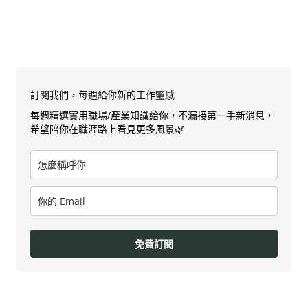
訂閱我們，每週給你新的工作靈感
每週精選實用職場/產業知識給你，不漏接第一手新消息，
希望陪你在職涯路上看見更多風景🌿
免費訂閱