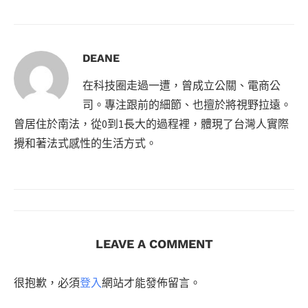
DEANE
在科技圈走過一遭，曾成立公關、電商公
司。專注跟前的細節、也擅於將視野拉遠。
曾居住於南法，從0到1長大的過程裡，體現了台灣人實際
攪和著法式感性的生活方式。
LEAVE A COMMENT
很抱歉，必須
登入
網站才能發佈留言。