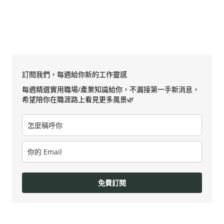
訂閱我們，每週給你新的工作靈感
每週精選實用職場/產業知識給你，不漏接第一手新消息，
希望陪你在職涯路上看見更多風景🌿
免費訂閱