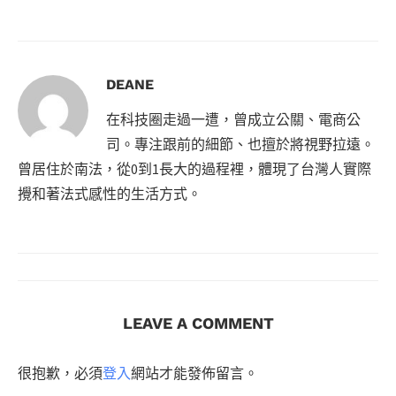
DEANE
在科技圈走過一遭，曾成立公關、電商公
司。專注跟前的細節、也擅於將視野拉遠。
曾居住於南法，從0到1長大的過程裡，體現了台灣人實際
攪和著法式感性的生活方式。
LEAVE A COMMENT
很抱歉，必須
登入
網站才能發佈留言。