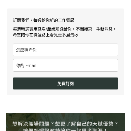
訂閱我們，每週給你新的工作靈感
每週精選實用職場/產業知識給你，不漏接第一手新消息，
希望陪你在職涯路上看見更多風景🌿
免費訂閱