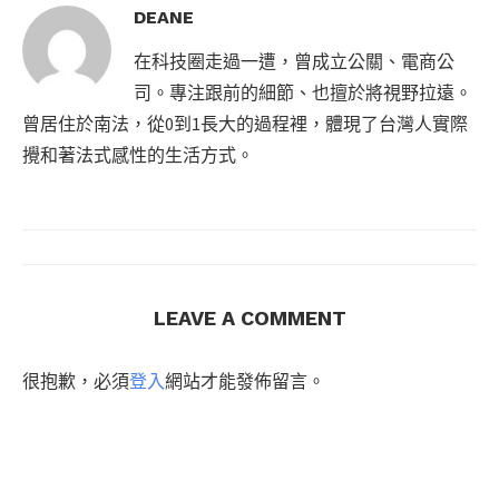
DEANE
在科技圈走過一遭，曾成立公關、電商公
司。專注跟前的細節、也擅於將視野拉遠。
曾居住於南法，從0到1長大的過程裡，體現了台灣人實際
攪和著法式感性的生活方式。
LEAVE A COMMENT
很抱歉，必須
登入
網站才能發佈留言。