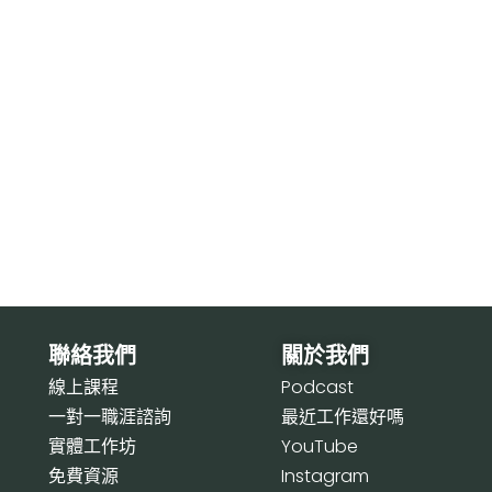
聯絡我們
關於我們
線上課程
P
odcast
一對一職涯諮詢
最近工作還好嗎
實體工作坊
Y
ouTube
免費資源
I
nstagram