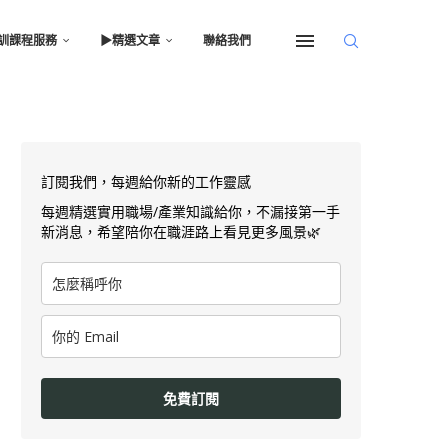
訓課程服務
▶︎精選文章
聯絡我們
訂閱我們，每週給你新的工作靈感
每週精選實用職場/產業知識給你，不漏接第一手
新消息，希望陪你在職涯路上看見更多風景🌿
免費訂閱