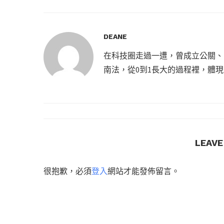
DEANE
在科技圈走過一遭，曾成立公關、
南法，從0到1長大的過程裡，體
LEAV
很抱歉，必須
登入
網站才能發佈留言。