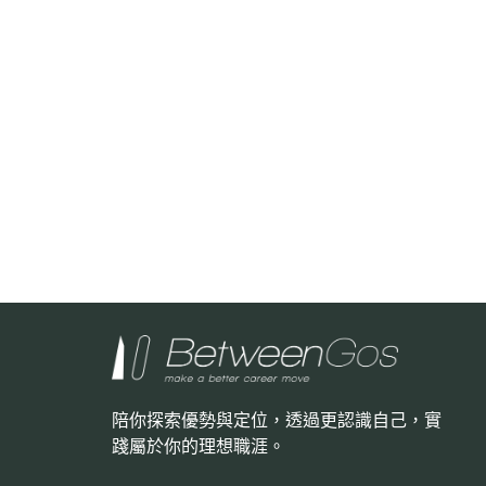
陪你探索優勢與定位，透過更認識自己，
實
踐屬於你的理想職涯。