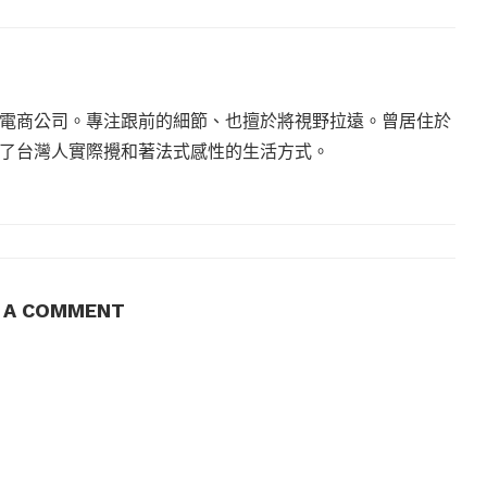
電商公司。專注跟前的細節、也擅於將視野拉遠。曾居住於
現了台灣人實際攪和著法式感性的生活方式。
E A COMMENT