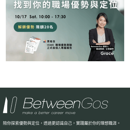
陪你探索優勢與定位，透過更認識自己，
實踐屬於你的理想職涯。