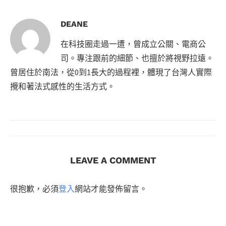
DEANE
在科技圈走過一遭，曾成立公關、電商公
司。專注跟前的細節、也擅於將視野拉遠。
曾居住於南法，從0到1長大的過程裡，體現了台灣人實際
攪和著法式感性的生活方式。
LEAVE A COMMENT
很抱歉，必須
登入
網站才能發佈留言。