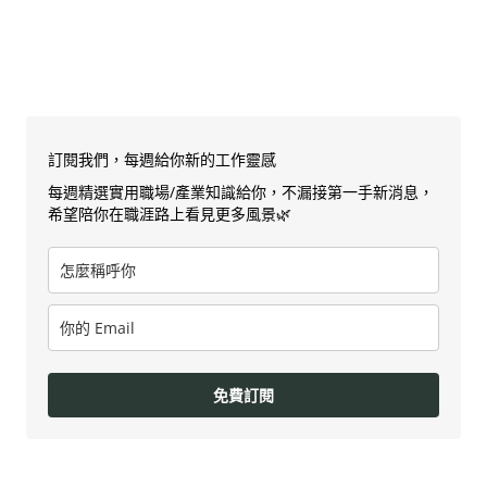
訂閱我們，每週給你新的工作靈感
每週精選實用職場/產業知識給你，不漏接第一手新消息，
希望陪你在職涯路上看見更多風景🌿
免費訂閱