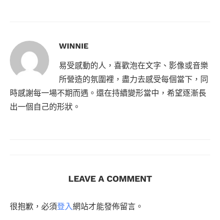
WINNIE
易受感動的人，喜歡泡在文字、影像或音樂
所營造的氛圍裡，盡力去感受每個當下，同
時感謝每一場不期而遇。還在持續變形當中，希望逐漸長
出一個自己的形狀。
LEAVE A COMMENT
很抱歉，必須
登入
網站才能發佈留言。