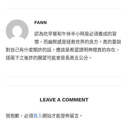
FANN
認為吃早餐和午休半小時是必須養成的習
慣，而幽默感是拯救世界的良方。真的要說
對自己有什麼期許的話，應該是希望證明神燈真的存在，
搓兩下之後許的願望可能會是長高五公分。
LEAVE A COMMENT
很抱歉，必須
登入
網站才能發佈留言。