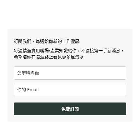
訂閱我們，每週給你新的工作靈感
每週精選實用職場/產業知識給你，不漏接第一手新消息，
希望陪你在職涯路上看見更多風景🌿
免費訂閱