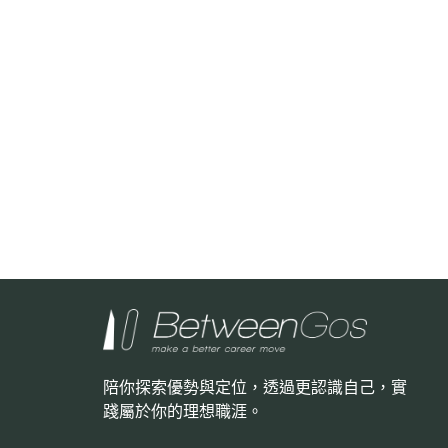
陪你探索優勢與定位，透過更認識自己，
實
踐屬於你的理想職涯。