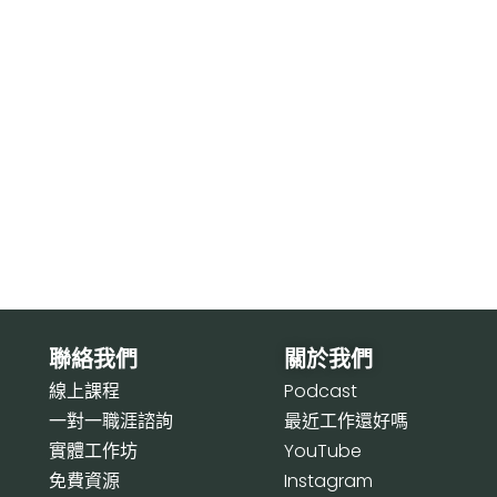
聯絡我們
關於我們
線上課程
P
odcast
一對一職涯諮詢
最近工作還好嗎
實體工作坊
Y
ouTube
免費資源
I
nstagram