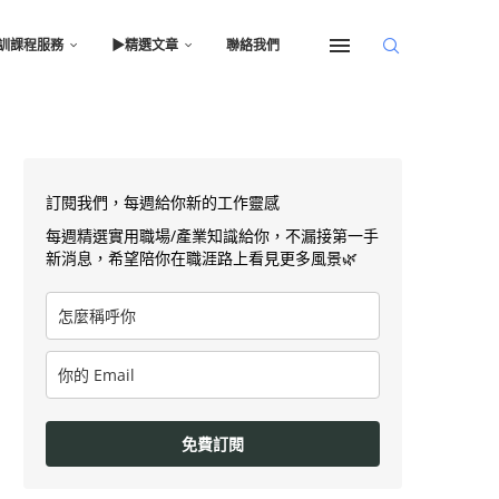
訓課程服務
▶︎精選文章
聯絡我們
訂閱我們，每週給你新的工作靈感
每週精選實用職場/產業知識給你，不漏接第一手
新消息，希望陪你在職涯路上看見更多風景🌿
免費訂閱