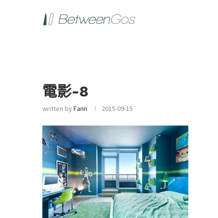
電影-8
written by
Fann
2015-09-15