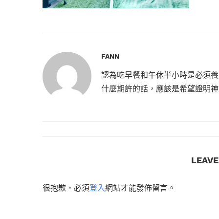
FANN
認為吃早餐和午休半小時是必須養
什麼期許的話，應該是希望證明神
LEAV
很抱歉，必須
登入
網站才能發佈留言。