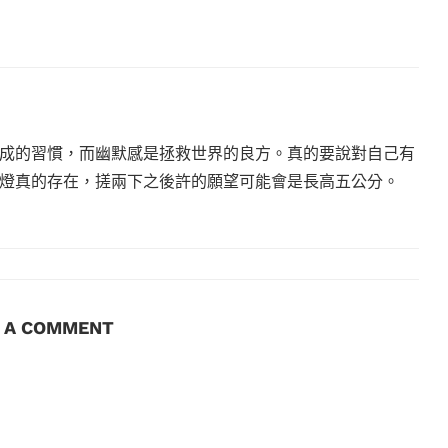
成的習慣，而幽默感是拯救世界的良方。真的要說對自己有
燈真的存在，搓兩下之後許的願望可能會是長高五公分。
E A COMMENT