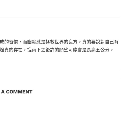
成的習慣，而幽默感是拯救世界的良方。真的要說對自己有
燈真的存在，搓兩下之後許的願望可能會是長高五公分。
E A COMMENT