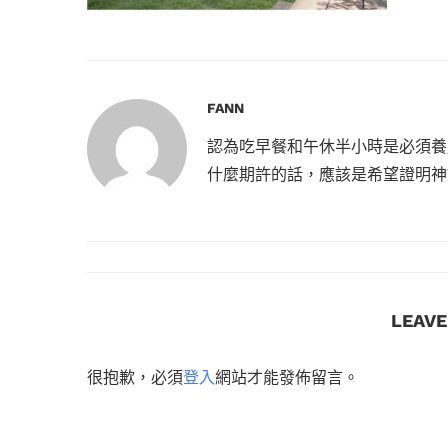
FANN
認為吃早餐和午休半小時是必須養
什麼期許的話，應該是希望證明神
LEAV
很抱歉，必須
登入
網站才能發佈留言。