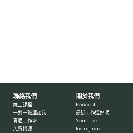
聯絡我們
關於我們
線上課程
P
odcast
一對一職涯諮詢
最近工作還好嗎
實體工作坊
Y
ouTube
免費資源
I
nstagram