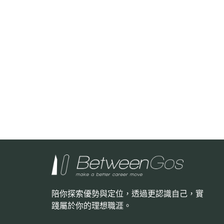
陪你探索優勢與定位，透過更認識自己，
實
踐屬於你的理想職涯。