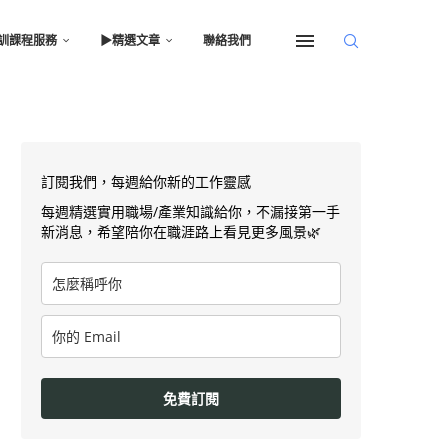
訓課程服務
▶︎精選文章
聯絡我們
訂閱我們，每週給你新的工作靈感
每週精選實用職場/產業知識給你，不漏接第一手
新消息，希望陪你在職涯路上看見更多風景🌿
免費訂閱