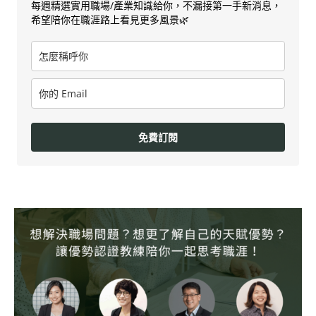
每週精選實用職場/產業知識給你，不漏接第一手新消息，
希望陪你在職涯路上看見更多風景🌿
免費訂閱